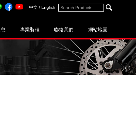
中文
/
English
消息
專業製程
聯絡我們
網站地圖