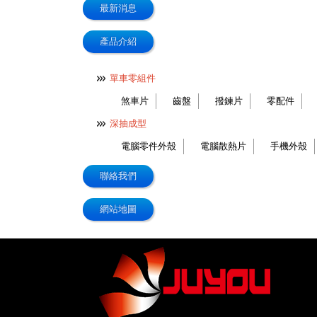
最新消息
產品介紹
單車零組件
煞車片
齒盤
撥鍊片
零配件
深抽成型
電腦零件外殼
電腦散熱片
手機外殼
聯絡我們
網站地圖