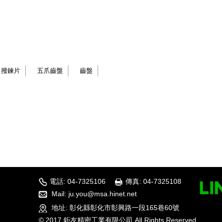
撥鍊片
五爪齒盤
齒盤
​電話: 04-7325106
傳真: 04-7325108
Mail: ju.you@msa.hinet.net
地址: 彰化縣彰化市彰興路一段165巷60號
© 2017 鉅友精密工業有限公司 All Rights Reserved.